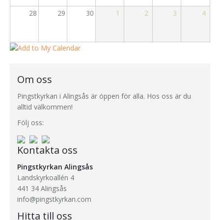
28
29
30
1
2
3
4
Om oss
Pingstkyrkan i Alingsås är öppen för alla. Hos oss är du
alltid välkommen!
Följ oss:
Kontakta oss
Pingstkyrkan Alingsås
Landskyrkoallén 4
441 34 Alingsås
info@pingstkyrkan.com
Hitta till oss