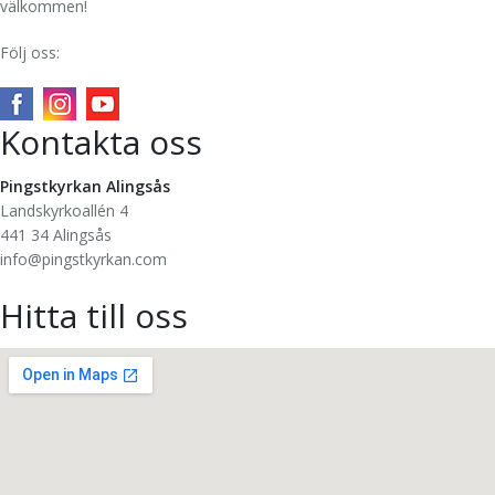
välkommen!
Följ oss:
Kontakta oss
Pingstkyrkan Alingsås
Landskyrkoallén 4
441 34 Alingsås
info@pingstkyrkan.com
Hitta till oss