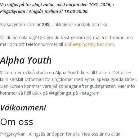
Vi träffas på torsdagkvällar, med början den 10/9, 2026, i
Pingstkyrkan i Aingsås mellan kl 18:00-20:00.
Kursavgiften som är
295:-
inkluderar kursbok och fika.
Vill du anmäla dig? Det gör du bäst genom att maila ditt namn, din
mail och ditt telefonnummer till
alpha@pingstkyrkan.com
.
Alpha Youth
Vi kommer också starta en Alpha Youth-kurs till hösten. Det är en
kurs särskilt utformad för ungdomar med egna, specialgjorda filmer.
Den kursen kommer vara på söndagar efter gudstjänsten. Mer info
kommer så håll utkik på @tgifpingst på Instagram.
Välkommen!
Om oss
Pingstkyrkan i Alingsås är öppen för alla. Hos oss är du alltid