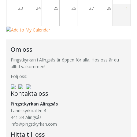
23
24
25
26
27
28
1
Om oss
Pingstkyrkan i Alingsås är öppen för alla. Hos oss är du
alltid välkommen!
Följ oss:
Kontakta oss
Pingstkyrkan Alingsås
Landskyrkoallén 4
441 34 Alingsås
info@pingstkyrkan.com
Hitta till oss