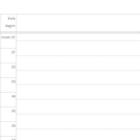
Hela
dagen
Innan 01
01
02
03
04
05
06