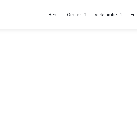
Hem
Om oss
Verksamhet
En 