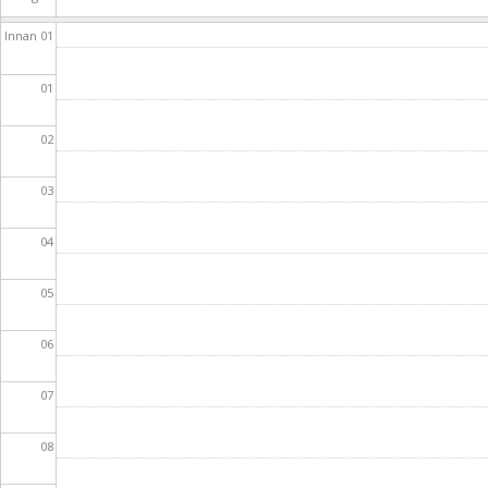
Innan 01
01
02
03
04
05
06
07
08